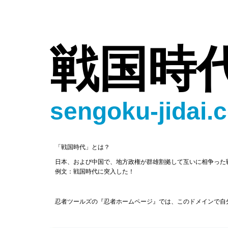
戦国時
sengoku-jidai.
「戦国時代」とは？
日本、および中国で、地方政権が群雄割拠して互いに相争った
例文：戦国時代に突入した！
忍者ツールズの『忍者ホームページ』では、このドメインで自